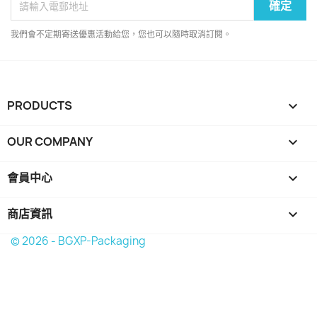
我們會不定期寄送優惠活動給您，您也可以隨時取消訂閱。
PRODUCTS

OUR COMPANY

會員中心

商店資訊
keyboard_arrow_down
© 2026 - BGXP-Packaging