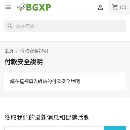
shopping_cart


(0)
search
主頁
付款安全說明
付款安全說明
請在這裡填入網站的付款安全說明
獲取我們的最新消息和促銷活動