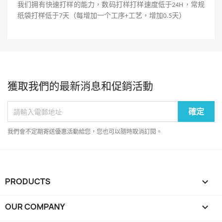
我们拥有快速打样的能力，数码打样打样速度低于
，常规
24H
纸袋打样低于
天（每增加一个工序
工艺，增加
天）
7
+
0.5
獲取我們的最新消息和促銷活動
我們會不定期寄送優惠活動給您，您也可以隨時取消訂閱。
PRODUCTS

OUR COMPANY
