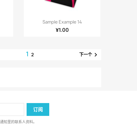
快速查看

Sample Example 14
¥1.00
1

下一个
2
律通知里的联系人资料。