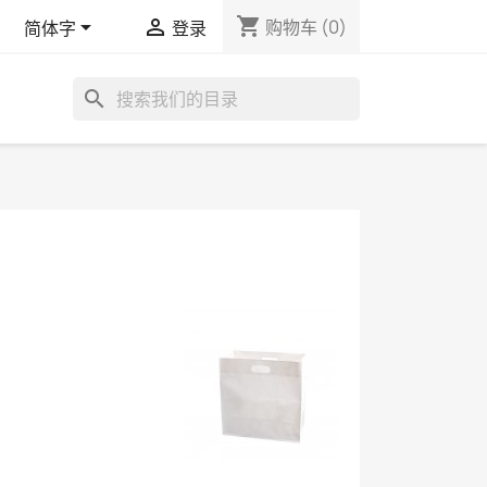
shopping_cart


购物车
(0)
简体字
登录
search