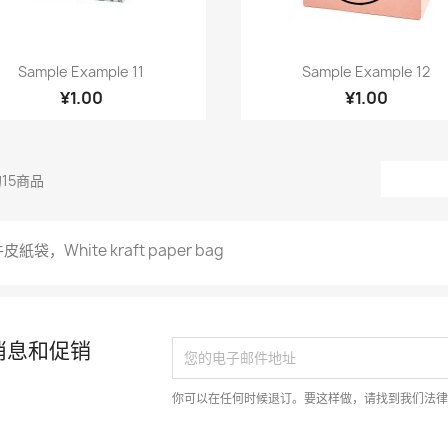
快速查看
快速查看


Sample Example 11
Sample Example 12
¥1.00
¥1.00
15商品
皮紙袋，White kraft paper bag
消息和促销
你可以在任何时候退订。要这样做，请找到我们法