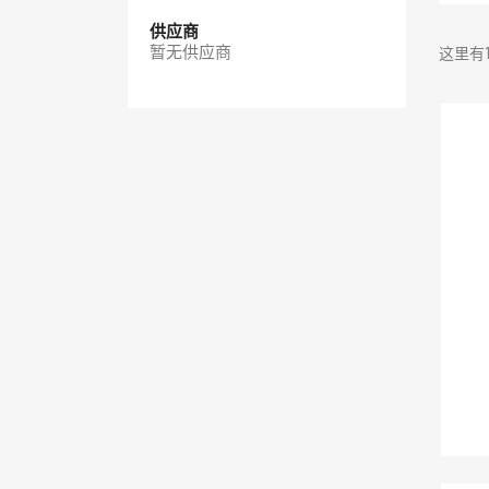
供应商
暂无供应商
这里有