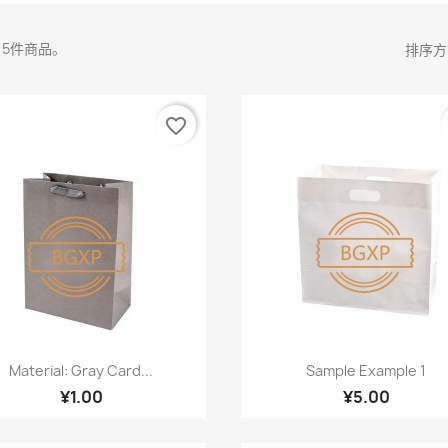
15件商品。
排序方
favorite_border
快速查看
快速查看


Material: Gray Card...
Sample Example 1
¥1.00
¥5.00