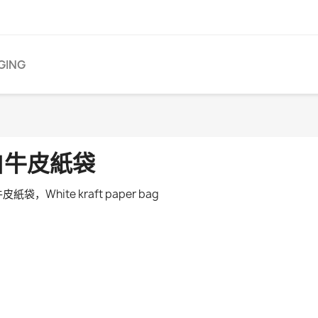
GING
白牛皮紙袋
皮紙袋，White kraft paper bag