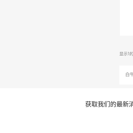
显示1的
白牛
获取我们的最新